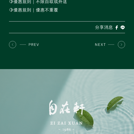
🍋優惠規則｜不限自取或外送
🍋優惠規則｜優惠不重覆
分享消息