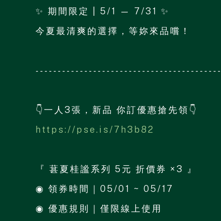
✨ 期間限定 | 5/1 — 7/31 ✨
今夏最清爽的選擇，等妳來品嚐！
-----------------------------------------
👇一人3張，新品 你訂優惠搶先領👇
https://pse.is/7h3b82
『 葚夏桂謐系列 5元 折價券 ×3 』
◉ 領券時間｜05/01 ~ 05/17
◉ 優惠規則｜僅限線上使用