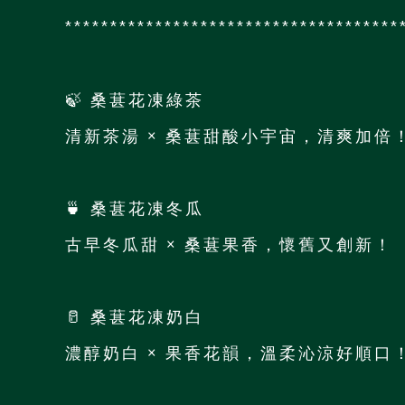
*************************************
🍃 桑葚花凍綠茶
清新茶湯 × 桑葚甜酸小宇宙，清爽加倍
🍵 桑葚花凍冬瓜
古早冬瓜甜 × 桑葚果香，懷舊又創新！
🥛 桑葚花凍奶白
濃醇奶白 × 果香花韻，溫柔沁涼好順口