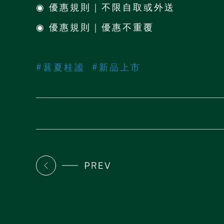
◉ 優惠規則｜不限自取或外送
◉ 優惠規則｜優惠不重覆
#葚夏桂謐 #新品上市