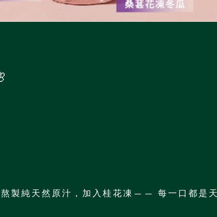

熬製純天然原汁，加入桂花凍—— 每一口都是天