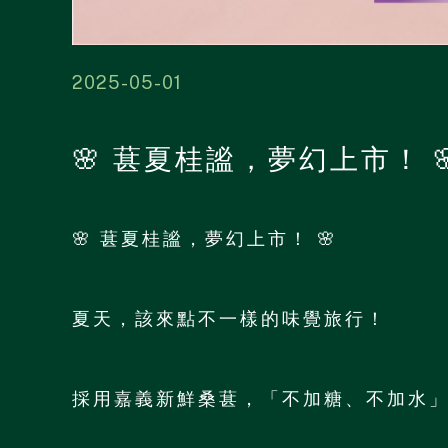
2025-05-01
🌸 葚夏桂謐，夢幻上市！ 
🌸 葚夏桂謐，夢幻上市！ 🌸
夏天，該來點不一樣的味覺旅行！
採用嘉義新鮮桑葚，「不加糖、不加水」